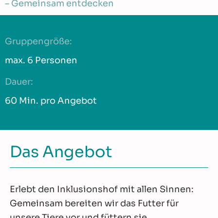
– Gemeinsam entdecken
Gruppengröße:
max. 6 Personen
Dauer:
60 Min. pro Angebot
Das Angebot
Erlebt den Inklusionshof mit allen Sinnen:
Gemeinsam bereiten wir das Futter für
unsere Tiere vor und füttern sie