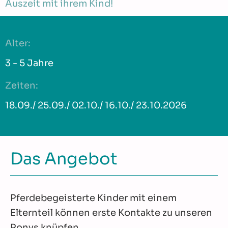
Auszeit mit ihrem Kind!
Alter:
3 - 5 Jahre
Zeiten:
18.09./ 25.09./ 02.10./ 16.10./ 23.10.2026
Das Angebot
Pferdebegeisterte Kinder mit einem
Elternteil können erste Kontakte zu unseren
Ponys knüpfen.