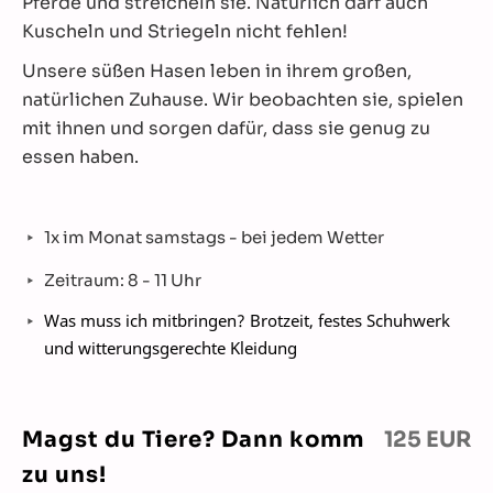
Pferde und streicheln sie. Natürlich darf auch
Kuscheln und Striegeln nicht fehlen!
Unsere süßen Hasen leben in ihrem großen,
natürlichen Zuhause. Wir beobachten sie, spielen
mit ihnen und sorgen dafür, dass sie genug zu
essen haben.
1x im Monat samstags - bei jedem Wetter
Zeitraum: 8 - 11 Uhr
Was muss ich mitbringen? Brotzeit, festes Schuhwerk
und witterungsgerechte Kleidung
Magst du Tiere? Dann komm
125 EUR
zu uns!